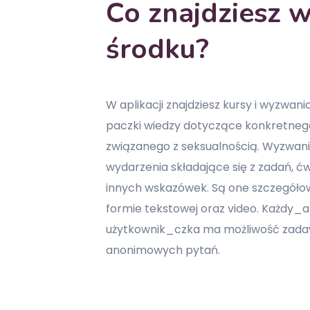
Co znajdziesz 
środku?
W aplikacji znajdziesz kursy i wyzwania
paczki wiedzy dotyczące konkretneg
związanego z seksualnością. Wyzwani
wydarzenia składające się z zadań, ć
innych wskazówek. Są one szczegóło
formie tekstowej oraz video. Każdy_a
użytkownik_czka ma możliwość zada
anonimowych pytań.