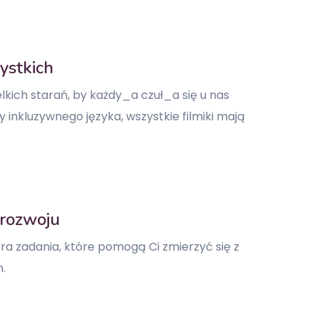
ystkich
kich starań, by każdy_a czuł_a się u nas
inkluzywnego języka, wszystkie filmiki mają
 rozwoju
ra zadania, które pomogą Ci zmierzyć się z
.