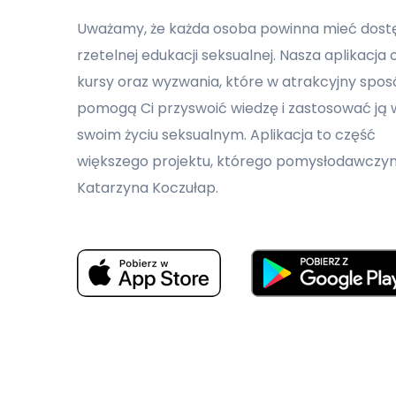
Uważamy, że każda osoba powinna mieć dost
rzetelnej edukacji seksualnej. Nasza aplikacja 
kursy oraz wyzwania, które w atrakcyjny spo
pomogą Ci przyswoić wiedzę i zastosować ją 
swoim życiu seksualnym. Aplikacja to część
większego projektu, którego pomysłodawczyni
Katarzyna Koczułap.